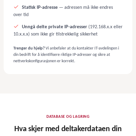
Statisk IP-adresse
— adressen må ikke endres
over tid
Unngå delte private IP-adresser
(192.168.x.x eller
10.x.x.x) som ikke gir tilstrekkelig sikkerhet
Trenger du hjelp?
Vi anbefaler at du kontakter IT-avdelingen i
din bedrift for å identifisere riktige IP-adresser og sikre at
nettverkskonfigurasjonen er korrekt.
DATABASE OG LAGRING
Hva skjer med deltakerdataen din