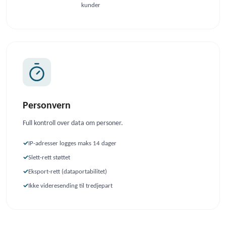
kunder
Personvern
Full kontroll over data om personer.
IP-adresser logges maks 14 dager
Slett-rett støttet
Eksport-rett (dataportabilitet)
Ikke videresending til tredjepart