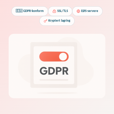
🇪🇺 GDPR-konform
SSL/TLS
EØS-servere
Kryptert lagring