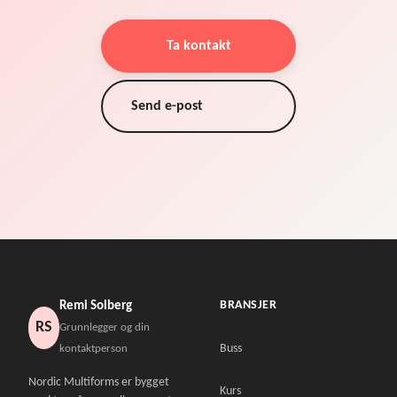
Ta kontakt
Send e-post
BRANSJER
Remi Solberg
RS
Grunnlegger og din
Buss
kontaktperson
Nordic Multiforms er bygget
Kurs