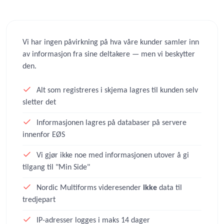
Vi har ingen påvirkning på hva våre kunder samler inn
av informasjon fra sine deltakere — men vi beskytter
den.
Alt som registreres i skjema lagres til kunden selv
sletter det
Informasjonen lagres på databaser på servere
innenfor EØS
Vi gjør ikke noe med informasjonen utover å gi
tilgang til "Min Side"
Nordic Multiforms videresender
ikke
data til
tredjepart
IP-adresser logges i maks 14 dager