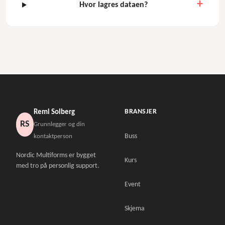
Hvor lagres dataen?
BRANSJER
Remi Solberg
RS
Grunnlegger og din
Buss
kontaktperson
Nordic Multiforms er bygget
Kurs
med tro på personlig support.
Event
Skjema