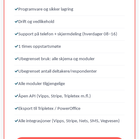
Programvare og sikker lagring
Drift og vedlikehold
Support på telefon + skjermdeling (hverdager 08–16)
1 times oppstartsmøte
Ubegrenset bruk: alle skjema og moduler
Ubegrenset antall deltakere/respondenter
Alle moduler tilgjengelige
Åpen API (Vipps, Stripe, Tripletex m.fl.)
Eksport til Tripletex / PowerOffice
Alle integrasjoner (Vipps, Stripe, Nets, SMS, Vegvesen)