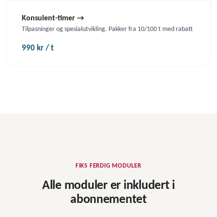
Konsulent-timer →
Tilpasninger og spesial­utvikling. Pakker fra 10/100 t med rabatt
990 kr / t
FIKS FERDIG MODULER
Alle moduler er inkludert i
abonnementet