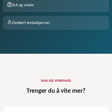
SLA og avtale
Dedikert kontaktperson
VANLIGE SPØRSMÅL
Trenger du å vite mer?