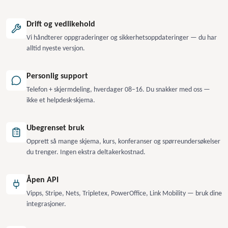
Drift og vedlikehold
Vi håndterer oppgraderinger og sikkerhetsoppdateringer — du har
alltid nyeste versjon.
Personlig support
Telefon + skjermdeling, hverdager 08–16. Du snakker med oss —
ikke et helpdesk-skjema.
Ubegrenset bruk
Opprett så mange skjema, kurs, konferanser og spørreundersøkelser
du trenger. Ingen ekstra deltakerkostnad.
Åpen API
Vipps, Stripe, Nets, Tripletex, PowerOffice, Link Mobility — bruk dine
integrasjoner.