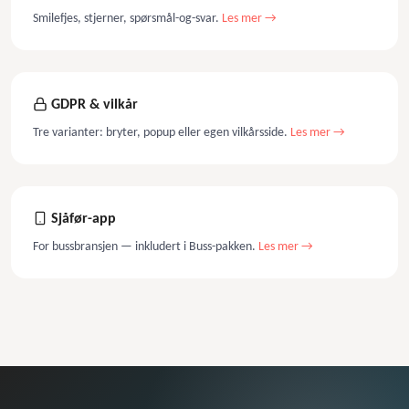
Smilefjes, stjerner, spørsmål-og-svar.
Les mer →
GDPR & vilkår
Tre varianter: bryter, popup eller egen vilkårsside.
Les mer →
Sjåfør-app
For bussbransjen — inkludert i Buss-pakken.
Les mer →