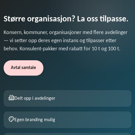
Større organisasjon? La oss tilpasse.
Konsern, kommuner, organisasjoner med flere avdelinger
— vi setter opp deres egen instans og tilpasser etter
behov. Konsulent-pakker med rabatt for 10 t og 100 t.
Avtal samtale
Delt opp i avdelinger
Egen branding mulig