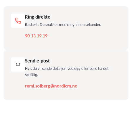
Ring direkte
Raskest. Du snakker med meg innen sekunder.
90 13 19 19
Send e-post
Hvis du vil sende detaljer, vedlegg eller bare ha det
skriftlig.
remi.solberg@nordicm.no