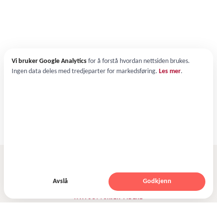
Vi bruker Google Analytics
for å forstå hvordan nettsiden brukes.
Ingen data deles med tredjeparter for markedsføring.
Les mer
.
Avslå
Godkjenn
HVA SOM SKJER VIDERE