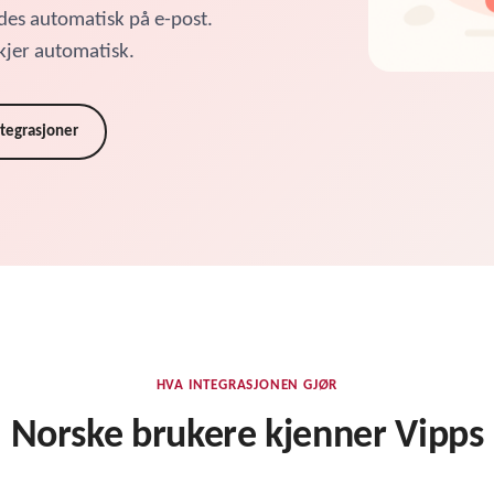
des automatisk på e-post.
kjer automatisk.
ntegrasjoner
HVA INTEGRASJONEN GJØR
Norske brukere kjenner Vipps