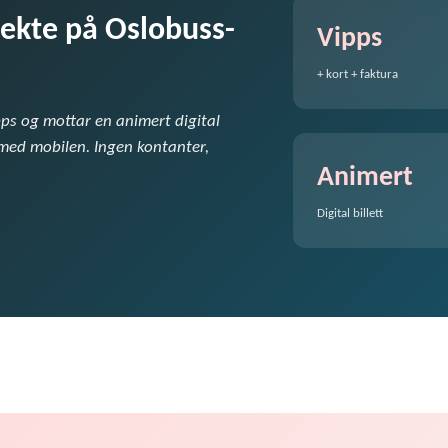
irekte på Oslobuss-
Vipps
+ kort + faktura
pps og mottar en animert digital
 med mobilen. Ingen kontanter,
Animert
Digital billett