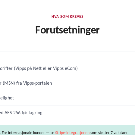
HVA SOM KREVES
Forutsetninger
rifter (Vipps på Nett eller Vipps eCom)
(MSN) fra Vipps-portalen
elighet
ed AES-256 før lagring
. For internasjonale kunder — se
Stripe-integrasjonen
som støtter 7 valutaer.