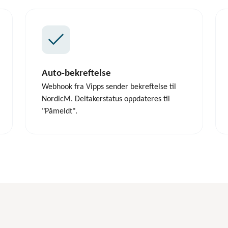
Auto-bekreftelse
Webhook fra Vipps sender bekreftelse til
NordicM. Deltakerstatus oppdateres til
"Påmeldt".