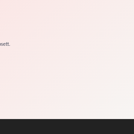
sett.