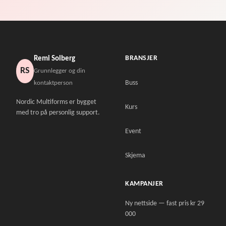
BRANSJER
Remi Solberg
RS
Grunnlegger og din
Buss
kontaktperson
Nordic Multiforms er bygget
Kurs
med tro på personlig support.
Event
Skjema
KAMPANJER
Ny nettside — fast pris kr 29
000