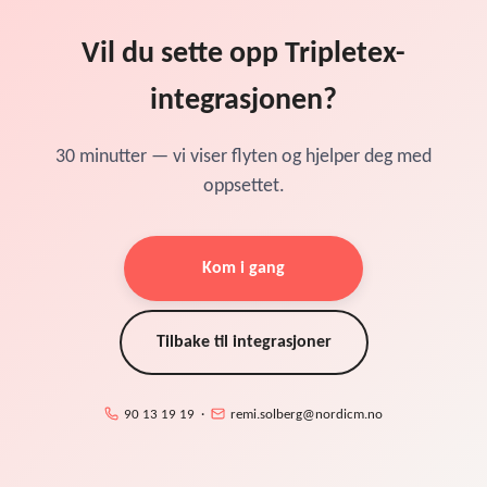
Vil du sette opp Tripletex-
integrasjonen?
30 minutter — vi viser flyten og hjelper deg med
oppsettet.
Kom i gang
Tilbake til integrasjoner
90 13 19 19 ·
remi.solberg@nordicm.no