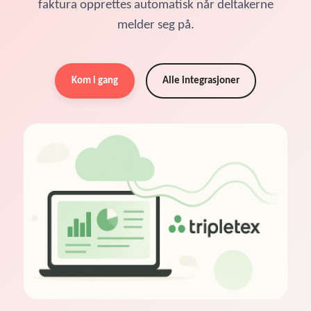
faktura opprettes automatisk når deltakerne
melder seg på.
Kom i gang
Alle integrasjoner