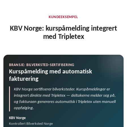
KUNDEEKSEMPEL
KBV Norge: kurspåmelding integrert
med Tripletex
BRANSJE: BILVERKSTED-SERTIFISERING
Kurspåmelding med automatisk
fakturering
KBV Norge sertifiserer bilverksteder. Kurspåmeldinger er
integrert direkte med Tripletex — deltakerne melder seg på,
og fakturaen genereres automatisk i Tripletex uten manuell
oppfølging.
KBV Norge
Kontrollert Bilverksted Norge