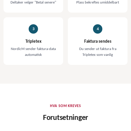
Deltaker velger "Betal senere"
Plass bekreftes umiddelbart
3
4
Tripletex
Faktura sendes
NordicM sender faktura-data
Du sender ut faktura fra
automatisk
Tripletex som vanlig
HVA SOM KREVES
Forutsetninger