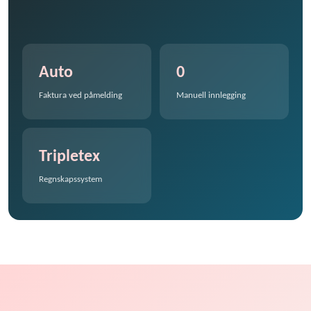
Auto
0
Faktura ved påmelding
Manuell innlegging
Tripletex
Regnskapssystem