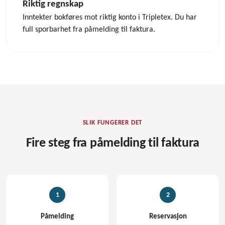
Riktig regnskap
Inntekter bokføres mot riktig konto i Tripletex. Du har
full sporbarhet fra påmelding til faktura.
SLIK FUNGERER DET
Fire steg fra påmelding til faktura
1
2
Påmelding
Reservasjon