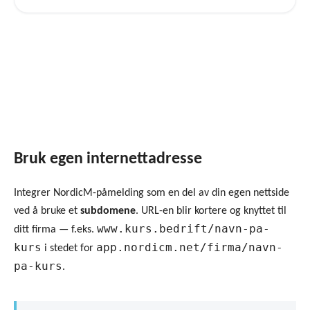
Bruk egen internettadresse
Integrer NordicM-påmelding som en del av din egen nettside
ved å bruke et
subdomene
. URL-en blir kortere og knyttet til
www.kurs.bedrift/navn-pa-
ditt firma — f.eks.
kurs
app.nordicm.net/firma/navn-
i stedet for
pa-kurs
.