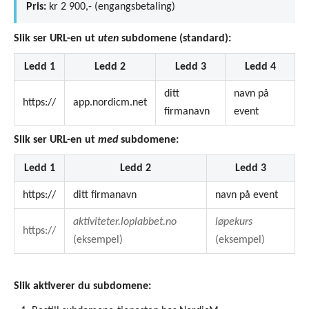
Pris:
kr 2 900,- (engangsbetaling)
Slik ser URL-en ut
uten
subdomene (standard):
Ledd 1
Ledd 2
Ledd 3
Ledd 4
ditt
navn på
https://
app.nordicm.net
firmanavn
event
Slik ser URL-en ut
med
subdomene:
Ledd 1
Ledd 2
Ledd 3
https://
ditt firmanavn
navn på event
aktiviteter.loplabbet.no
løpekurs
https://
(eksempel)
(eksempel)
Slik aktiverer du subdomene: