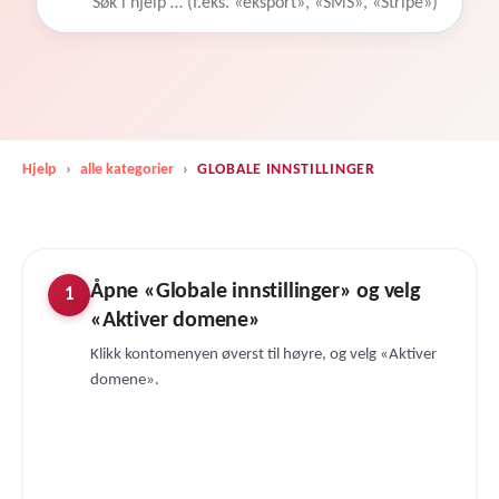
Hjelp
›
alle kategorier
›
GLOBALE INNSTILLINGER
Åpne «Globale innstillinger» og velg
1
«Aktiver domene»
Klikk kontomenyen øverst til høyre, og velg «Aktiver
domene».