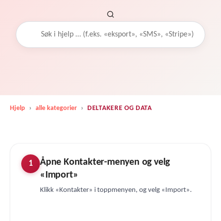
Hjelp
›
alle kategorier
›
DELTAKERE OG DATA
Åpne Kontakter-menyen og velg
1
«Import»
Klikk «Kontakter» i toppmenyen, og velg «Import».