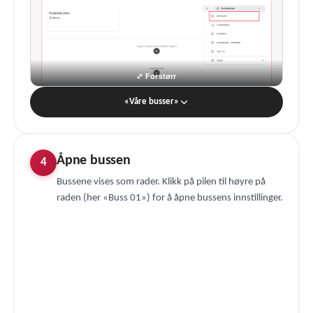
«Våre busser»
Åpne bussen
4
Bussene vises som rader. Klikk på pilen til høyre på
raden (her «Buss 01») for å åpne bussens innstillinger.