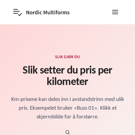
SLIK GJØR DU
Slik setter du pris per
kilometer
Km-prisene kan deles inn i avstandstrinn med ulik
pris. Eksempelet bruker «Buss 01». Klikk et
skjermbilde for å forstørre.