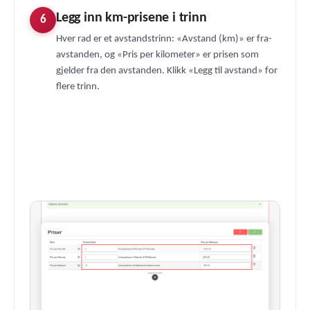
Legg inn km-prisene i trinn
6
Hver rad er et avstandstrinn: «Avstand (km)» er fra-
avstanden, og «Pris per kilometer» er prisen som
gjelder fra den avstanden. Klikk «Legg til avstand» for
flere trinn.