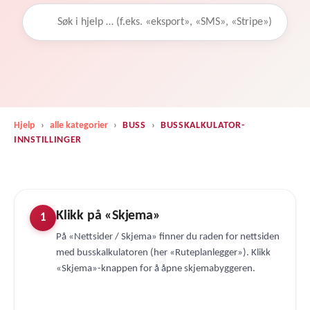
Hjelp
›
alle kategorier
›
BUSS
›
BUSSKALKULATOR-
INNSTILLINGER
Klikk på «Skjema»
1
På «Nettsider / Skjema» finner du raden for nettsiden
med busskalkulatoren (her «Ruteplanlegger»). Klikk
«Skjema»-knappen for å åpne skjemabyggeren.