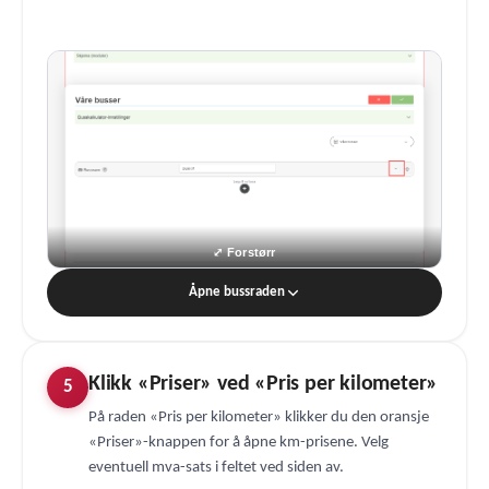
Åpne bussraden
Klikk «Priser» ved «Pris per kilometer»
5
På raden «Pris per kilometer» klikker du den oransje
«Priser»-knappen for å åpne km-prisene. Velg
eventuell mva-sats i feltet ved siden av.