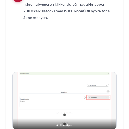
I skjemabyggeren klikker du på modul-knappen
«Busskalkulator» (med buss-ikonet) til høyre for å
åpne menyen.