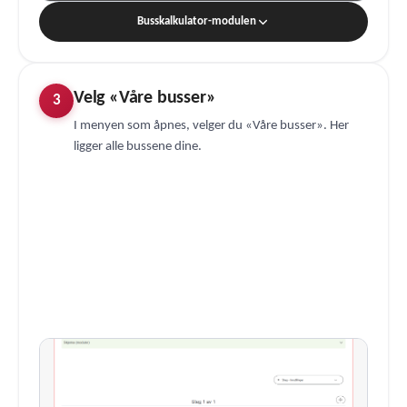
Busskalkulator-modulen
Velg «Våre busser»
3
I menyen som åpnes, velger du «Våre busser». Her
ligger alle bussene dine.