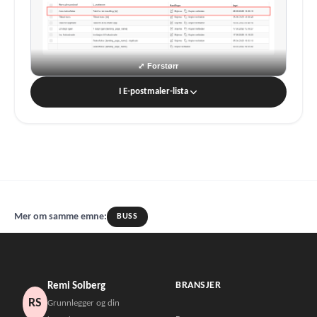
I E-postmaler-lista
Mer om samme emne:
BUSS
BRANSJER
Remi Solberg
RS
Grunnlegger og din