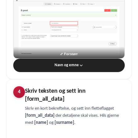
Navn og emne
Skriv teksten og sett inn
4
[form_all_data]
Skriv en kort bekreftelse, og sett inn fletteflagget
[form_all_data]
der detaljene skal vises. Hils gjerne
med
[name]
og
[surname]
.