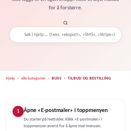
for å forstørre.
Hjelp
›
alle kategorier
›
BUSS
›
TILBUD OG BESTILLING
Åpne «E-postmaler» i toppmenyen
1
Du starter på Nettsider. Klikk «E-postmaler» i
toppmenyen øverst for å åpne mal-menyen.