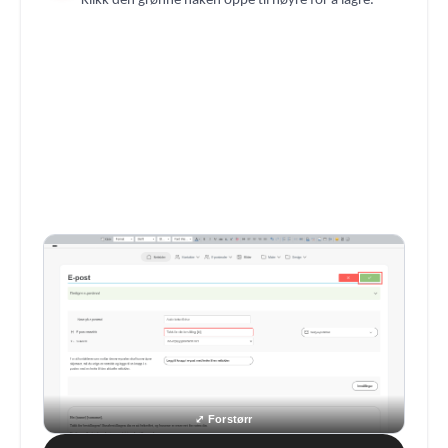
Klikk den grønne haken oppe til høyre for å lagre.