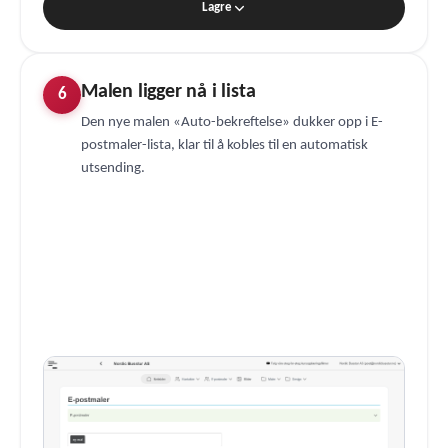
Lagre
Malen ligger nå i lista
6
Den nye malen «Auto-bekreftelse» dukker opp i E-
postmaler-lista, klar til å kobles til en automatisk
utsending.