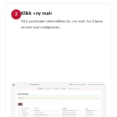
Klikk «ny mal»
2
På E-postmaler-siden klikker du «ny mal» for å åpne
en tom mal i redigereren.