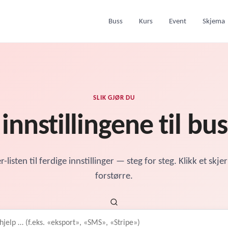
Buss
Kurs
Event
Skjema
SLIK GJØR DU
 innstillingene til bu
r-listen til ferdige innstillinger — steg for steg. Klikk et skje
forstørre.