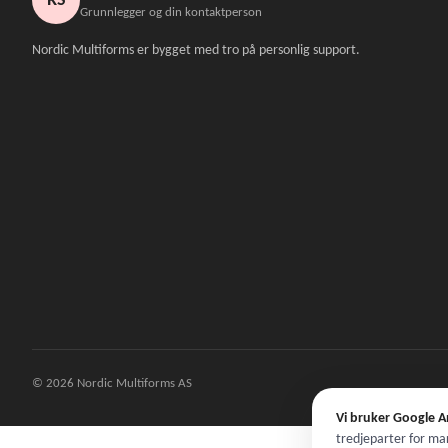
RS
Grunnlegger og din kontaktperson
Nordic Multiforms er bygget med tro på personlig support.
© 2026 Nordic Multiforms AS
Vi bruker Google A
tredjeparter for ma