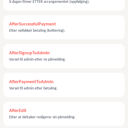
X dager/timer ETTER arrangementet (oppfølging).
AfterSuccessfulPayment
Etter vellykket betaling (kvittering).
AfterSignupToAdmin
Varsel til admin etter ny påmelding.
AfterPaymentToAdmin
Varsel til admin etter betaling.
AfterEdit
Etter at deltaker redigerer sin påmelding.