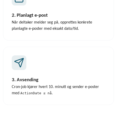
2. Planlagt e-post
Når deltaker melder seg på, opprettes konkrete
planlagte e-poster med eksakt dato/tid.
3. Avsending
Cron-job kjører hvert 10. minutt og sender e-poster
med
ActionDate ≤ nå
.