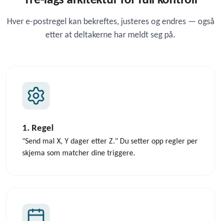
Tre-lags arkitektur for full kontroll
Hver e-postregel kan bekreftes, justeres og endres — også
etter at deltakerne har meldt seg på.
1. Regel
"Send mal X, Y dager etter Z." Du setter opp regler per
skjema som matcher dine triggere.