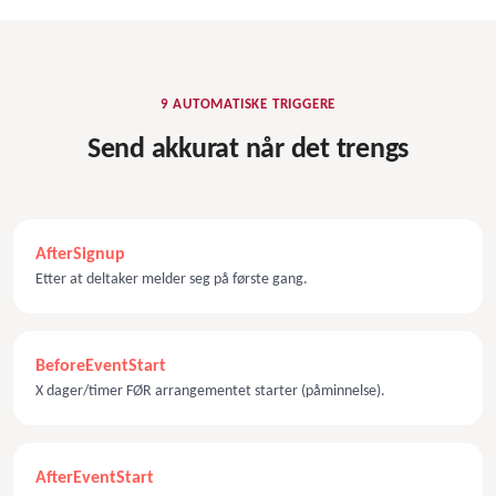
9 AUTOMATISKE TRIGGERE
Send akkurat når det trengs
AfterSignup
Etter at deltaker melder seg på første gang.
BeforeEventStart
X dager/timer FØR arrangementet starter (påminnelse).
AfterEventStart