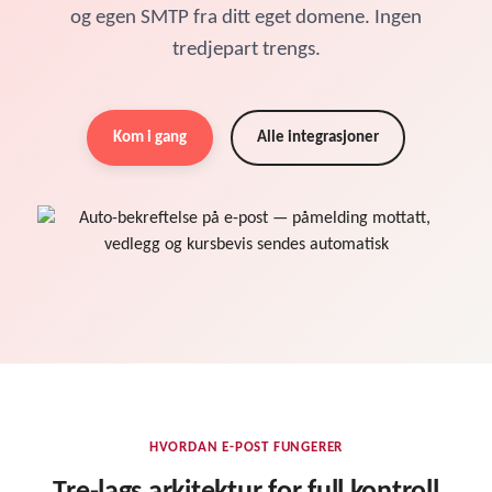
og egen SMTP fra ditt eget domene. Ingen
tredjepart trengs.
Kom i gang
Alle integrasjoner
HVORDAN E-POST FUNGERER